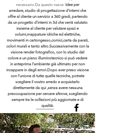
necessario.Da questo nasce:
Idee per
arredare, studio di progettazione d’interni che
offre al cliente un servizio a 360 gradi, partendo
da un progetto d’interni in 3d che verrà valutato
insieme al cliente per valutare spazi e
volumi,mappature idriche ed elettriche,
movimenti in cartongesso,cornici,carta da parati,
colori murali e tanto altro.Successivamente con la
visione render fotografico, con lo studio del
colore e un piano illuminotecnico si può vedere
in anteprima l’ambiente già ultimato per non
incappare in degli errori.Dopo aver preso visione
con l’unione di tutte quelle tecniche, potrete
scegliere il vostro arredo e acquistarlo
direttamente da qui ,senza avere nessuna
preoccupazione per cercare altrove, scegliendo
sempre tra le collezioni più aggiornate e di
qualità.