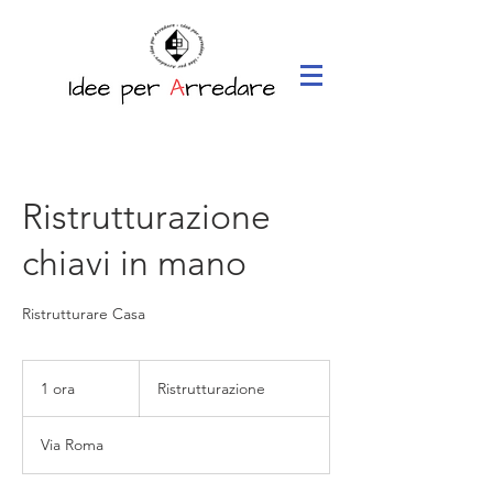
Ristrutturazione
chiavi in mano
Ristrutturare Casa
Ristrutturazione
1 ora
1
Ristrutturazione
o
r
Via Roma